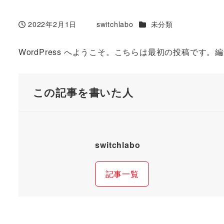
カテゴリー
2022年2月1日
switchlabo
未分類
投稿日
著
者
WordPress へようこそ。こちらは最初の投稿で
この記事を書いた人
switchlabo
記事一覧